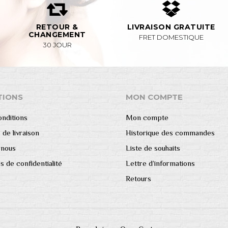
RETOUR &
LIVRAISON GRATUITE
CHANGEMENT
FRET DOMESTIQUE
30 JOUR
TIONS
MON COMPTE
nditions
Mon compte
 de livraison
Historique des commandes
 nous
Liste de souhaits
s de confidentialité
Lettre d’informations
Retours