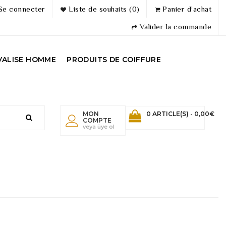
Se connecter
Liste de souhaits (0)
Panier d’achat
Valider la commande
VALISE HOMME
PRODUITS DE COIFFURE
MON
0 ARTICLE(S) - 0,00€
COMPTE
veya üye ol