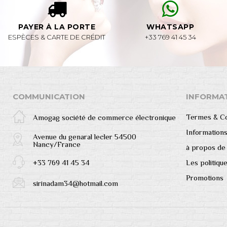
PAYER À LA PORTE
WHATSAPP
ESPÈCES & CARTE DE CRÉDIT
+33 769 41 45 34
COMMUNICATION
INFORMA
Termes & Co
Amogag société de commerce électronique
Informations
Avenue du genaral lecler 54500
Nancy/France
à propos de
+33 769 41 45 34
Les politique
Promotions
sirinadam34@hotmail.com