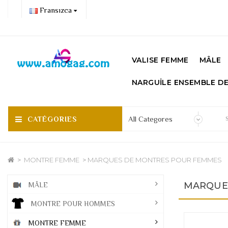
Fransızca
VALISE FEMME
MÂLE
NARGUİLE ENSEMBLE D
CATÉGORIES
MONTRE FEMME
MARQUES DE MONTRES POUR FEMMES
MARQUE
MÂLE
MONTRE POUR HOMMES
MONTRE FEMME