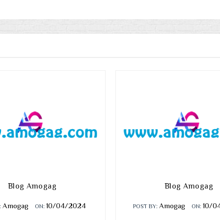
Blog Amogag
Blog Amogag
Amogag
10/04/2024
Amogag
10/0
:
ON:
POST BY:
ON: