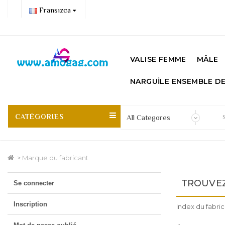
Fransızca
VALISE FEMME
MÂLE
NARGUİLE ENSEMBLE D
CATÉGORIES
Marque du fabricant
TROUVEZ
Se connecter
Inscription
Index du fabric