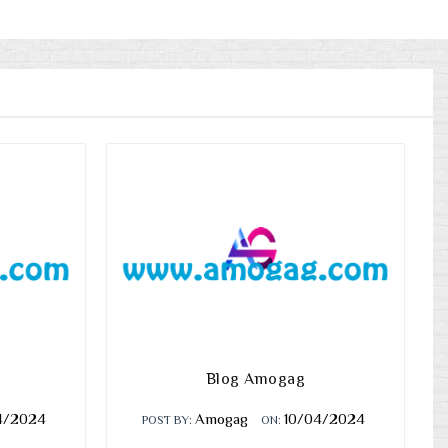
Blog Amogag
4/2024
Amogag
10/04/2024
POST BY:
ON: