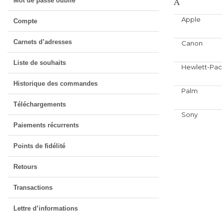
A
Mot de passe oublié
Apple
Compte
Carnets d’adresses
Canon
Liste de souhaits
Hewlett-Pa
Historique des commandes
Palm
Téléchargements
Sony
Paiements récurrents
Points de fidélité
Retours
Transactions
Lettre d’informations