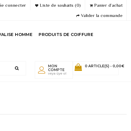
Se connecter
Liste de souhaits (0)
Panier d’achat
Valider la commande
VALISE HOMME
PRODUITS DE COIFFURE
MON
0 ARTICLE(S) - 0,00€
COMPTE
veya üye ol